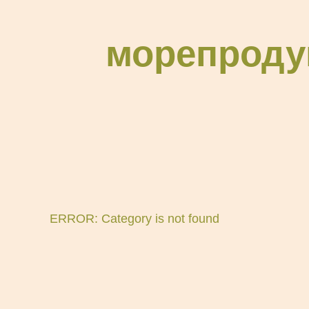
морепроду
ERROR: Category is not found